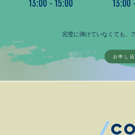
13:00 - 15:00
13:00 
完璧に弾けていなくても、ア
お申し
/
c