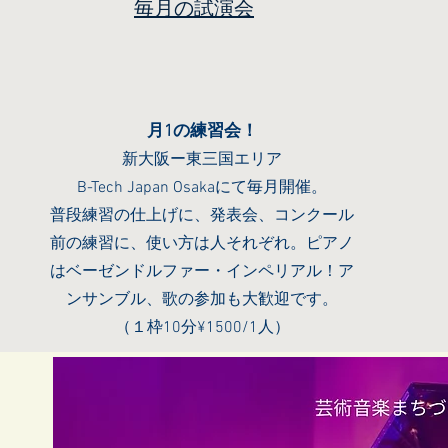
毎月の試演会
月1の練習会！
新大阪ー東三国エリア
B-Tech Japan Osakaにて毎月開催。
普段練習の仕上げに、発表会、コンクール
前の練習に、使い方は人それぞれ。ピアノ
はベーゼンドルファー・インペリアル！ア
ンサンブル、歌の参加も大歓迎です。
（１枠10分¥1500/1人）