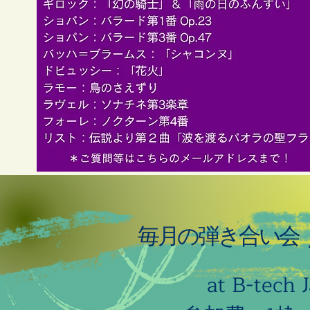
毎月の弾き合い会 
at B-tech 