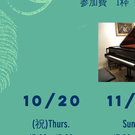
参加費 1枠（1
10/20
11
(祝)Thurs.
Sun