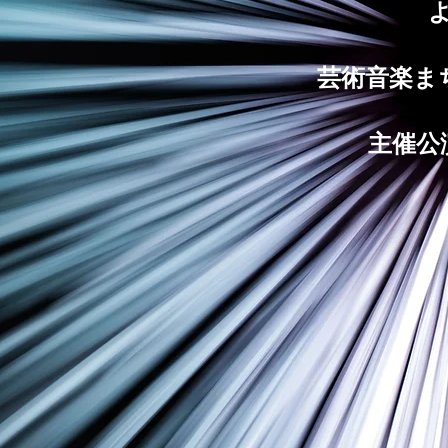
芸術音楽ま
主催公