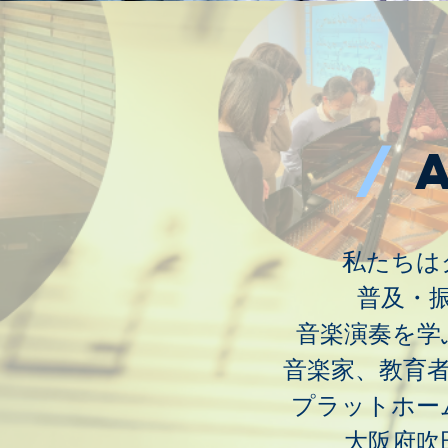
/
私たちは
普及・
音楽演奏を学
音楽家、教育
プラットホーム
大阪府吹