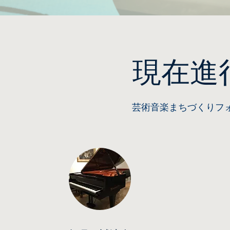
現在進
芸術音楽まちづくりフ