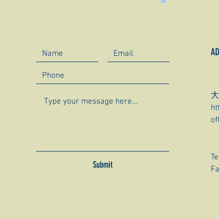
AD
大
ht
of
Te
Submit
Fa